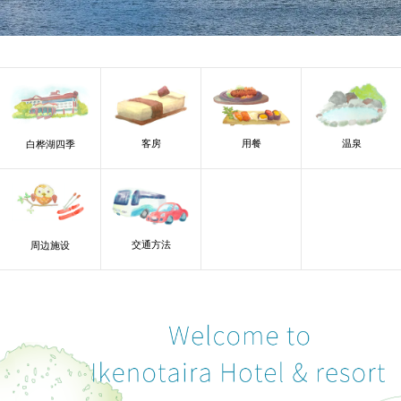
客房
用餐
温泉
白桦湖四季
交通方法
周边施设