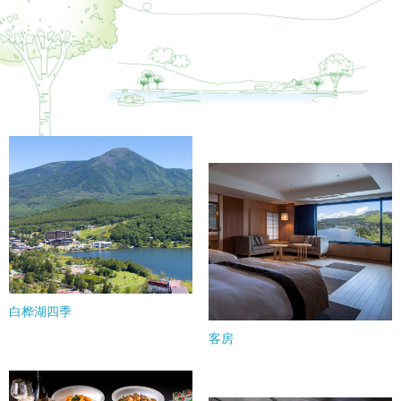
白桦湖四季
客房