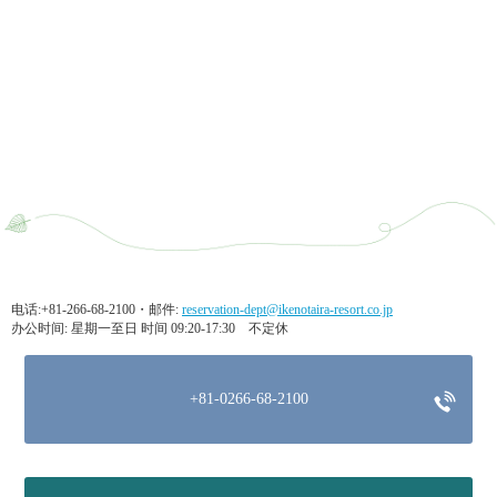
电话:+81-266-68-2100・邮件:
reservation-dept@ikenotaira-resort.co.jp
办公时间: 星期一至日 时间 09:20-17:30 不定休
+81-0266-68-2100