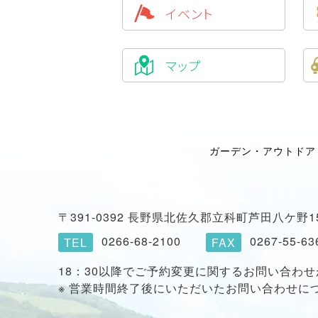
イベント
マップ
ガーデン・アウトドア
〒391-0392 長野県北佐久郡立科町芦田八ケ野15
0266-68-2100
0267-55-63
TEL
FAX
18：30以降でご予約変更に関するお問い合わ
※ 営業時間終了後にいただいたお問い合わせに