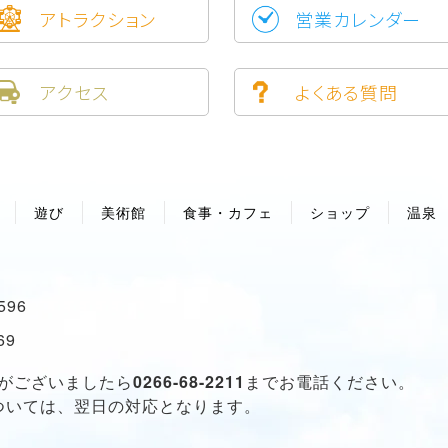
アトラクション
営業カレンダー
アクセス
よくある質問
遊び
美術館
食事・カフェ
ショップ
温泉
96
69
せがございましたら
0266-68-2211
までお電話ください。
ついては、翌日の対応となります。