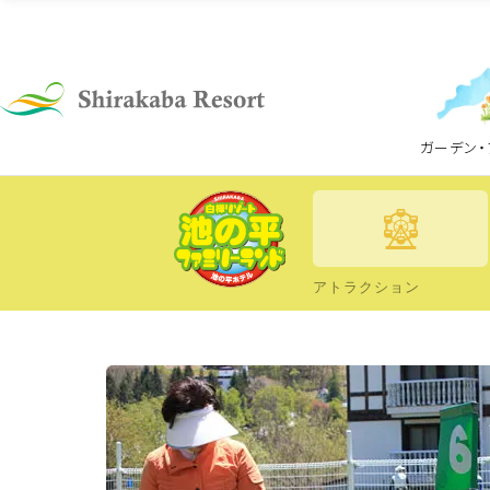
ガーデン・
アトラクション
ファミリーランド
インドアパー