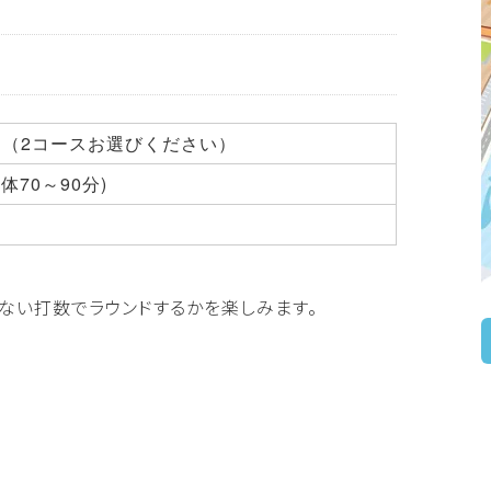
ス（2コースお選びください）
体70～90分)
ない打数でラウンドするかを楽しみます。