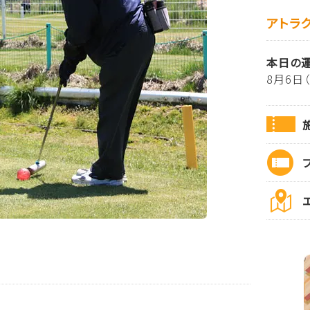
アトラ
本日の
8月6日