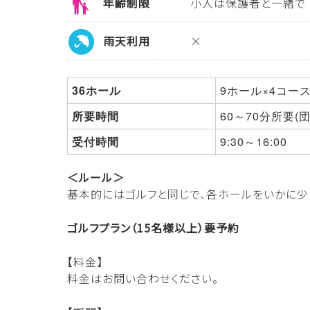
年齢制限
小人は保護者と一緒で
雨天利用
×
36ホール
9ホール×4コー
所要時間
60～70分所要(団
受付時間
9:30～16:00
＜ルール＞
基本的にはゴルフと同じで、各ホールをいかに少
ゴルフプラン（15名様以上）要予約
【料金】
料金はお問い合わせください。