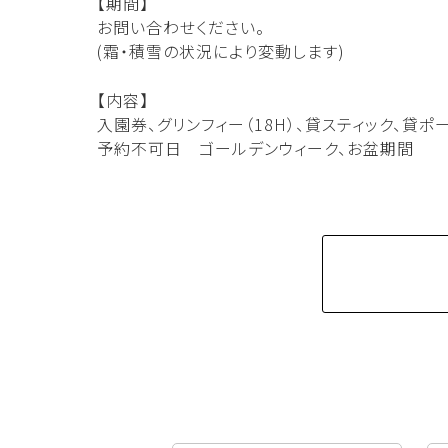
【期間】
お問い合わせください。
(霜・積雪の状況により変動します)
【内容】
入園券、グリンフィー（18H）、貸スティック、貸ポ
予約不可日 ゴールデンウィーク、お盆期間