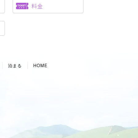
料金
泊まる
HOME