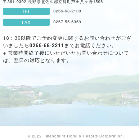
〒391-0392 長野県北佐久郡立科町芦田八ケ野1596
0266-68-2100
TEL
0267-55-6369
FAX
18：30以降でご予約変更に関するお問い合わせがござ
いましたら
0266-68-2211
までお電話ください。
※ 営業時間終了後にいただいたお問い合わせについて
は、翌日の対応となります。
© 2022 Ikenotaira Hotel & Resorts Corporation.