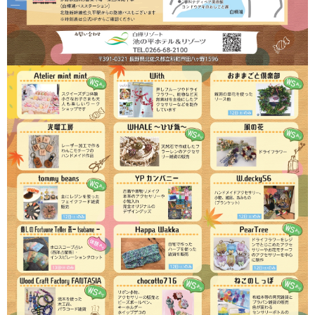
ペットok トレーラーハウス
宿泊プラン
予約確認・変更
イベント
周辺観光
館内のご案内