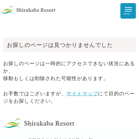
HOME
お探しのページは見つかりませんでした
ガーデン・
美術館
アウトドア
お探しのページは一時的にアクセスできない状況にある
か、
ファミリーランド
移動もしくは削除された可能性があります。
インドアパーク
遊び
どうぶつ王国
お手数ではございますが、
サイトマップ
にて目的のペー
スノーパーク
ジをお探しください。
食事・カフェ・BBQ
ショップ