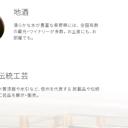
地酒
清らかな水が豊富な長野県には、 全国有数
の蔵元・ワイナリーが多数。 お土産にも、お
部屋でも。
伝統工芸
木曽漆器や水引など、信州を代表する 民藝品や伝統
工芸品を展示・販売。