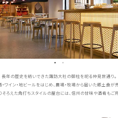
長年の歴史を紡いできた諏訪大社の御柱を祀る仲見世通り。
・ワイン・地ビールをはじめ、農場・牧場から届いた郷土食が
りそろえた角打ちスタイルの屋台には、信州の甘味や酒肴もご用