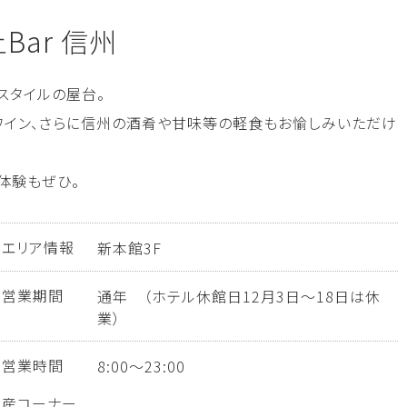
Bar 信州
スタイルの屋台。
ワイン、さらに信州の酒肴や甘味等の軽食もお愉しみいただけ
体験もぜひ。
エリア情報
新本館3F
営業期間
通年 （ホテル休館日12月3日～18日は休
業）
営業時間
8:00～23:00
土産コーナー