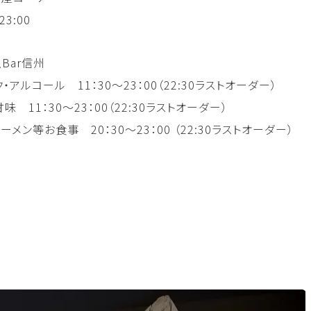
23:00
Bar信州
・アルコール 11：30～23：00（22:30ラストオーダー）
味 11：30～23：00（22:30ラストオーダー）
ーメン等お食事 20：30～23：00 （22:30ラストオーダー）