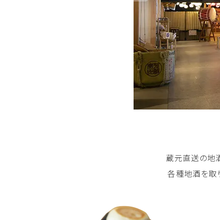
蔵元直送の地酒
各種地酒を取