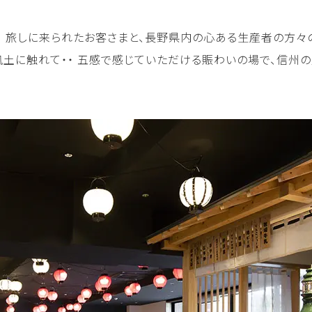
。 旅しに来られたお客さまと、長野県内の心ある生産者の方々の
風土に触れて・・ 五感で感じていただける賑わいの場で、信州の