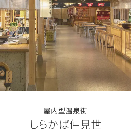
屋内型温泉街
しらかば仲見世