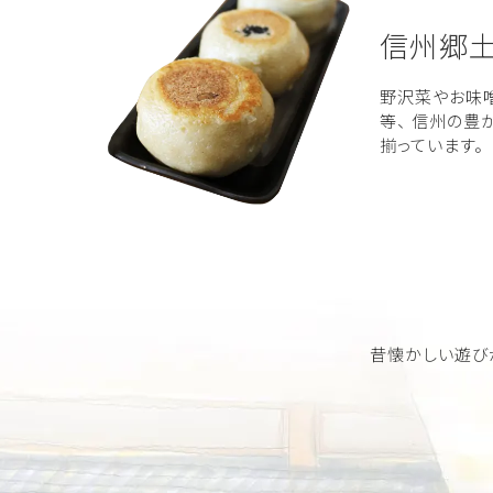
信州郷
野沢菜やお味噌
等、 信州の豊
揃っています。
昔懐かしい遊び