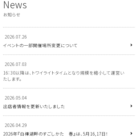
News
ペットok トレーラーハウス
お知らせ
2026.07.26
宿泊プラン
予約確認・変更
イベントの一部開催場所変更について
イベント
周辺観光
2026.07.03
16：30以降は、トワイライトタイムとなり規模を縮小して運営い
たします。
館内のご案内
2026.05.04
出店者情報を更新いたしました
2026.04.29
2026年『白樺湖畔のすごしかた 春』は、5月16,17日！